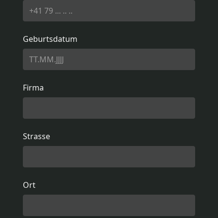
Geburtsdatum
Firma
Strasse
Ort