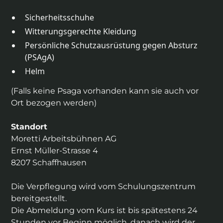
Sicherheitsschuhe
Witterungsgerechte Kleidung
Persönliche Schutzausrüstung gegen Absturz
(PSAgA)
Helm
(Falls keine Psaga vorhanden kann sie auch vor
Ort bezogen werden)
Standort
Moretti Arbeitsbühnen AG
Ernst Müller-Strasse 4
8207 Schaffhausen
Die Verpflegung wird vom Schulungszentrum
bereitgestellt.
Die Abmeldung vom Kurs ist bis spätestens 24
Stunden vor Beginn möglich, danach wird der