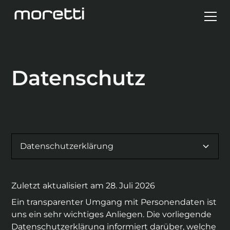
Datenschutz
Datenschutzerklärung
Zuletzt aktualisiert am
28. Juli 2026
Ein transparenter Umgang mit Personendaten ist
uns ein sehr wichtiges Anliegen. Die vorliegende
Datenschutzerklärung informiert darüber, welche